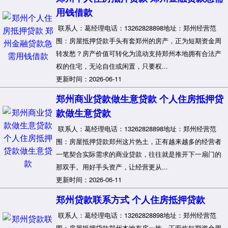
用钱借款
联系人：葛经理电话：13262828898地址：郑州经营范
围：房屋抵押贷款手头有套郑州的房产，正为短期资金周
转发愁？房产价值可转化为流动支持郑州本地拥有合法产
权的住宅，无论自住或闲置，只要权...
更新时间：2026-06-11
郑州商业贷款做生意贷款 个人住房抵押贷
款做生意贷款
联系人：葛经理电话：13262828898地址：郑州经营范
围：房屋抵押贷款郑州这片热土，正有越来越多的经营者
一笔契合实际需求的商业贷款，往往就是推开下一扇门的
那双手。用好手头资产，让经营更从...
更新时间：2026-06-11
郑州贷款联系方式 个人住房抵押贷款
联系人：葛经理电话：13262828898地址：郑州经营范
围：房屋抵押贷款郑州本地有房一族，正面临短期资金周