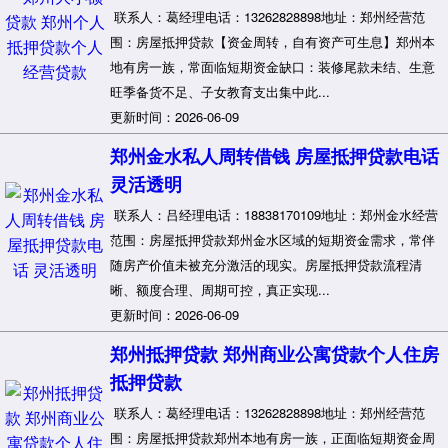
联系人：葛经理电话：13262828898地址：郑州经营范
围：房屋抵押贷款【资金周转，自有资产可生息】郑州本
地有房一族，常面临短期资金缺口：装修尾款未结、生意
旺季备货不足、子女教育支出集中此...
更新时间：2026-06-09
郑州金水私人周转借钱 房屋抵押贷款电话
灵活透明
联系人：吕经理电话：18838170109地址：郑州金水经营
范围：房屋抵押贷款郑州金水区域的短期资金需求，常伴
随房产价值未被充分激活的现实。房屋抵押贷款流程清
晰、额度合理、周期可控，真正实现...
更新时间：2026-06-09
郑州抵押贷款 郑州商业公寓贷款个人住房
抵押贷款
联系人：葛经理电话：13262828898地址：郑州经营范
围：房屋抵押贷款郑州本地有房一族，正面临短期资金周