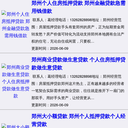
郑州个人住房抵押贷款 郑州金融贷款急需
用钱借款
联系人：葛经理电话：13262828898地址：郑州经营范
围：房屋抵押贷款手头有套郑州的房产，正为短期资金周
转发愁？房产价值可转化为流动支持郑州本地拥有合法产
权的住宅，无论自住或闲置，只要权...
更新时间：2026-06-09
郑州商业贷款做生意贷款 个人住房抵押贷
款做生意贷款
联系人：葛经理电话：13262828898地址：郑州经营范
围：房屋抵押贷款郑州这片热土，正有越来越多的经营者
一笔契合实际需求的商业贷款，往往就是推开下一扇门的
那双手。用好手头资产，让经营更从...
更新时间：2026-06-09
郑州大小额贷款 郑州个人抵押贷款个人经
营贷款