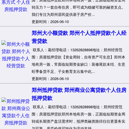
转压力？一套自有住房，即可成为稳健可靠的融资支点。
我们专注为郑州居民提供基于房产价...
更新时间：2026-06-10
郑州大小额贷款 郑州个人抵押贷款个人经
营贷款
联系人：葛经理电话：13262828898地址：郑州经营范
围：房屋抵押贷款【资金周转，自有资产可生息】郑州本
地有房一族，常面临短期资金缺口：装修尾款未结、生意
旺季备货不足、子女教育支出集中此...
更新时间：2026-06-10
郑州抵押贷款 郑州商业公寓贷款个人住房
抵押贷款
联系人：葛经理电话：13262828898地址：郑州经营范
围：房屋抵押贷款郑州本地有房一族，正面临短期资金周
转或长期资产盘活需求时，抵押类融资路径往往更显务实
与可靠。房产价值可转化为流动支持...