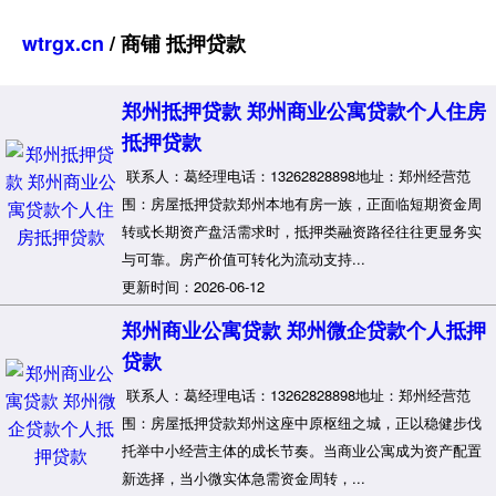
wtrgx.cn
/ 商铺 抵押贷款
郑州抵押贷款 郑州商业公寓贷款个人住房
抵押贷款
联系人：葛经理电话：13262828898地址：郑州经营范
围：房屋抵押贷款郑州本地有房一族，正面临短期资金周
转或长期资产盘活需求时，抵押类融资路径往往更显务实
与可靠。房产价值可转化为流动支持...
更新时间：2026-06-12
郑州商业公寓贷款 郑州微企贷款个人抵押
贷款
联系人：葛经理电话：13262828898地址：郑州经营范
围：房屋抵押贷款郑州这座中原枢纽之城，正以稳健步伐
托举中小经营主体的成长节奏。当商业公寓成为资产配置
新选择，当小微实体急需资金周转，...