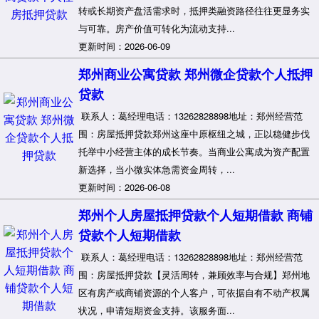
转或长期资产盘活需求时，抵押类融资路径往往更显务实
与可靠。房产价值可转化为流动支持...
更新时间：2026-06-09
郑州商业公寓贷款 郑州微企贷款个人抵押
贷款
联系人：葛经理电话：13262828898地址：郑州经营范
围：房屋抵押贷款郑州这座中原枢纽之城，正以稳健步伐
托举中小经营主体的成长节奏。当商业公寓成为资产配置
新选择，当小微实体急需资金周转，...
更新时间：2026-06-08
郑州个人房屋抵押贷款个人短期借款 商铺
贷款个人短期借款
联系人：葛经理电话：13262828898地址：郑州经营范
围：房屋抵押贷款【灵活周转，兼顾效率与合规】郑州地
区有房产或商铺资源的个人客户，可依据自有不动产权属
状况，申请短期资金支持。该服务面...