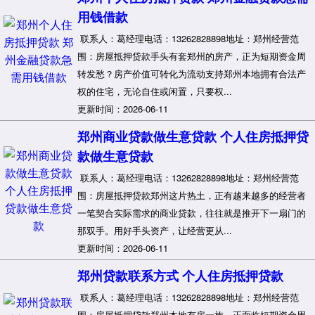
用钱借款
联系人：葛经理电话：13262828898地址：郑州经营范
围：房屋抵押贷款手头有套郑州的房产，正为短期资金周
转发愁？房产价值可转化为流动支持郑州本地拥有合法产
权的住宅，无论自住或闲置，只要权...
更新时间：2026-06-11
郑州商业贷款做生意贷款 个人住房抵押贷
款做生意贷款
联系人：葛经理电话：13262828898地址：郑州经营范
围：房屋抵押贷款郑州这片热土，正有越来越多的经营者
一笔契合实际需求的商业贷款，往往就是推开下一扇门的
那双手。用好手头资产，让经营更从...
更新时间：2026-06-11
郑州贷款联系方式 个人住房抵押贷款
联系人：葛经理电话：13262828898地址：郑州经营范
围：房屋抵押贷款郑州本地有房一族，正面临短期资金周