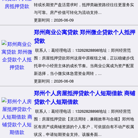
转或长期资产盘活需求时，抵押类融资路径往往更显务实
与可靠。房产价值可转化为流动支持...
更新时间：2026-06-09
郑州商业公寓贷款 郑州微企贷款个人抵押
贷款
联系人：葛经理电话：13262828898地址：郑州经营范
围：房屋抵押贷款郑州这座中原枢纽之城，正以稳健步伐
托举中小经营主体的成长节奏。当商业公寓成为资产配置
新选择，当小微实体急需资金周转，...
更新时间：2026-06-08
郑州个人房屋抵押贷款个人短期借款 商铺
贷款个人短期借款
联系人：葛经理电话：13262828898地址：郑州经营范
围：房屋抵押贷款【灵活周转，兼顾效率与合规】郑州地
区有房产或商铺资源的个人客户，可依据自有不动产权属
状况，申请短期资金支持。该服务面...