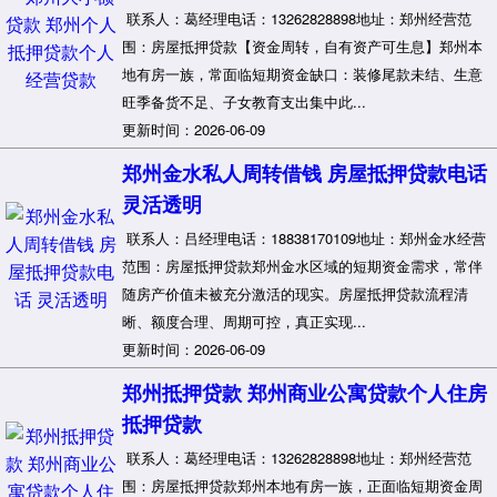
联系人：葛经理电话：13262828898地址：郑州经营范
围：房屋抵押贷款【资金周转，自有资产可生息】郑州本
地有房一族，常面临短期资金缺口：装修尾款未结、生意
旺季备货不足、子女教育支出集中此...
更新时间：2026-06-09
郑州金水私人周转借钱 房屋抵押贷款电话
灵活透明
联系人：吕经理电话：18838170109地址：郑州金水经营
范围：房屋抵押贷款郑州金水区域的短期资金需求，常伴
随房产价值未被充分激活的现实。房屋抵押贷款流程清
晰、额度合理、周期可控，真正实现...
更新时间：2026-06-09
郑州抵押贷款 郑州商业公寓贷款个人住房
抵押贷款
联系人：葛经理电话：13262828898地址：郑州经营范
围：房屋抵押贷款郑州本地有房一族，正面临短期资金周