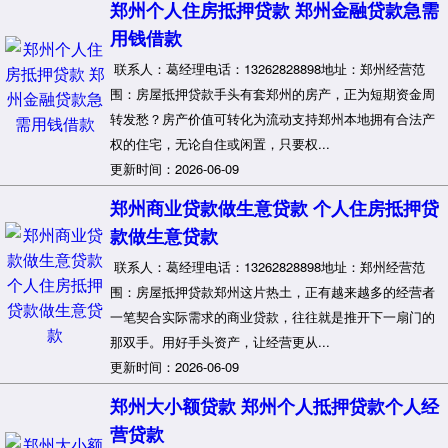
郑州个人住房抵押贷款 郑州金融贷款急需
用钱借款
联系人：葛经理电话：13262828898地址：郑州经营范
围：房屋抵押贷款手头有套郑州的房产，正为短期资金周
转发愁？房产价值可转化为流动支持郑州本地拥有合法产
权的住宅，无论自住或闲置，只要权...
更新时间：2026-06-09
郑州商业贷款做生意贷款 个人住房抵押贷
款做生意贷款
联系人：葛经理电话：13262828898地址：郑州经营范
围：房屋抵押贷款郑州这片热土，正有越来越多的经营者
一笔契合实际需求的商业贷款，往往就是推开下一扇门的
那双手。用好手头资产，让经营更从...
更新时间：2026-06-09
郑州大小额贷款 郑州个人抵押贷款个人经
营贷款