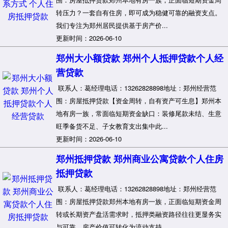
转压力？一套自有住房，即可成为稳健可靠的融资支点。
我们专注为郑州居民提供基于房产价...
更新时间：2026-06-10
郑州大小额贷款 郑州个人抵押贷款个人经
营贷款
联系人：葛经理电话：13262828898地址：郑州经营范
围：房屋抵押贷款【资金周转，自有资产可生息】郑州本
地有房一族，常面临短期资金缺口：装修尾款未结、生意
旺季备货不足、子女教育支出集中此...
更新时间：2026-06-10
郑州抵押贷款 郑州商业公寓贷款个人住房
抵押贷款
联系人：葛经理电话：13262828898地址：郑州经营范
围：房屋抵押贷款郑州本地有房一族，正面临短期资金周
转或长期资产盘活需求时，抵押类融资路径往往更显务实
与可靠。房产价值可转化为流动支持...