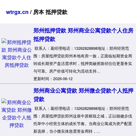
wtrgx.cn
/ 房本 抵押贷款
郑州抵押贷款 郑州商业公寓贷款个人住房
抵押贷款
联系人：葛经理电话：13262828898地址：郑州经营范
围：房屋抵押贷款郑州本地有房一族，正面临短期资金周
转或长期资产盘活需求时，抵押类融资路径往往更显务实
与可靠。房产价值可转化为流动支持...
更新时间：2026-06-12
郑州商业公寓贷款 郑州微企贷款个人抵押
贷款
联系人：葛经理电话：13262828898地址：郑州经营范
围：房屋抵押贷款郑州这座中原枢纽之城，正以稳健步伐
托举中小经营主体的成长节奏。当商业公寓成为资产配置
新选择，当小微实体急需资金周转，...