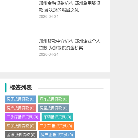
郑州金融贷款机构 郑州急用钱贷
款 解决您的燃眉之急
2026-04-24
郑州贷款中介机构 郑州企业个人
贷款 为您提供资金桥梁
2026-04-24
标签列表
房子抵押贷款
(0)
汽车抵押贷款
(0)
房产抵押贷款
(0)
房屋抵押贷款
(0)
二手房抵押贷款
(0)
车辆抵押贷款
(0)
车子抵押贷款
(0)
二手车 抵押贷款
(0)
金银 抵押贷款
(0)
房产证 抵押贷款
(0)