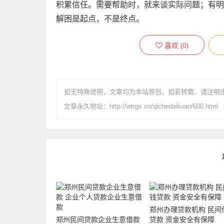
积累信任。需要帮助时，就来谈实际问题；有明
解困是起点，不是终点。
喜欢
(
0
)
如无特殊说明，文章均为本站原创
，如若转载，请注明
文章永久地址：http://wtrgx.cn/qichedaikuan/600.html
郑州办理贷款机构 民间
郑州民间贷款企业生意借款
贷款 资金安全有保障