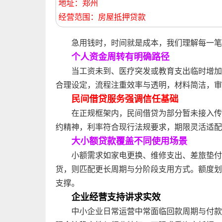
地址：郑州
经营范围：房屋抵押贷款
急用钱时，时间就是成本，我们理解每一笔
个人资金周转有明确路径
当工资未到、医疗突发或教育支出临时增加
合理设定，流程注重效率与透明，材料简洁，审
民间借贷服务强调信任基础
在正规框架内，民间借贷为部分暂未接入传
约精神，利率符合现行法规要求，期限灵活适配
大小额贷款覆盖不同使用场景
小额需求如家电更换、维修支出、差旅垫付
货，则匹配更长周期与分阶段支用方式。额度划
支撑。
企业经营支持讲求实效
中小企业日常运营中常面临回款周期与付款