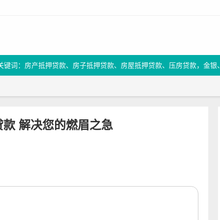
关键词：房产抵押贷款、房子抵押贷款、房屋抵押贷款、压房贷款，金银
贷款 解决您的燃眉之急