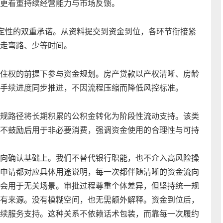
更看重持续经营能力与市场反馈。
确定性的双重承诺。从资料提交到资金到位，各环节衔接紧
走弯路、少等时间。
住权的前提下参与资金规划。房产贷款以产权清晰、房龄
手续进度同步推进，不因流程压缩而降低风控标准。
规路径将长期积累的公积金转化为阶段性流动支持。该类
不鼓励后用于非必要消费，强调资金使用的合理性与可持
向确认基础上。我们不替代银行职能，也不介入高风险操
申请都对应具体用途说明，每一次都伴随清晰的资金流向
会用于无关场景。审批过程尊重个体差异，但坚持统一规
有来源。没有模糊空间，也无需额外解释。资金到位后，
续服务支持。这种关系不依赖话术包装，而靠每一次履约