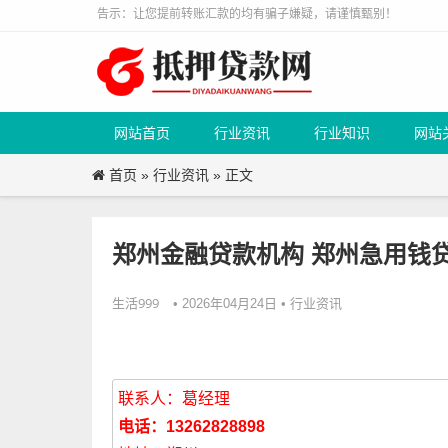
告示：让您提前转账汇款的均有骗子嫌疑，请谨慎甄别！
网站首页
行业资讯
行业知识
网站
首页
行业资讯
»
» 正文
郑州金融贷款机构 郑州急用钱
生活999
行业资讯
• 2026年04月24日 •
联系人：葛经理
电话：13262828898