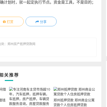
确计划时，就一起定执行节点。资金是工具，不是目的；
打赏
分享
出处：
郑州房产抵押贷款网
相关推荐
借钱
郑州抵押贷款 郑州商业公寓
贷款个人住房抵押贷款